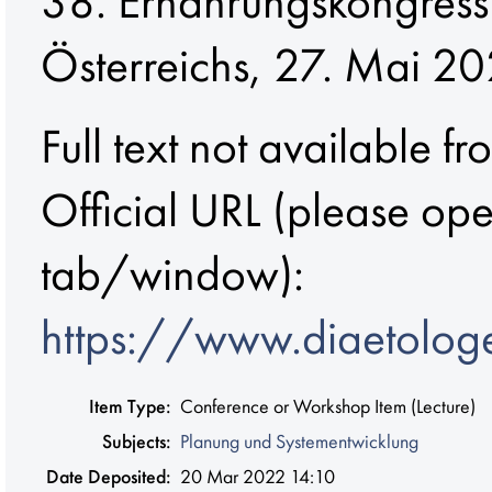
38. Ernährungskongress
Österreichs, 27. Mai 20
Full text not available fr
Official URL (please op
tab/window):
https://www.diaetologe
Item Type:
Conference or Workshop Item (Lecture)
Subjects:
Planung und Systementwicklung
Date Deposited:
20 Mar 2022 14:10