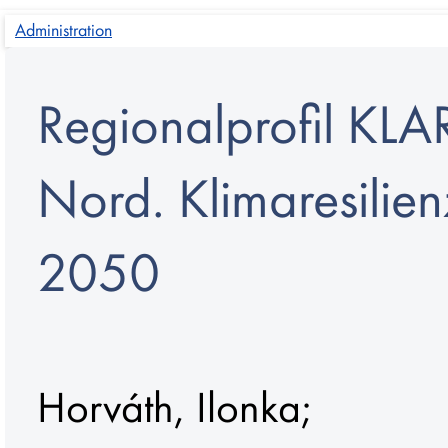
Administration
Regionalprofil KLA
Nord. Klimaresilie
2050
Horváth, Ilonka
;