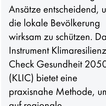
Ansätze entscheidend, 
die lokale Bevölkerung
wirksam zu schützen. D
Instrument Klimaresilienz
Check Gesundheit 205
(KLIC) bietet eine
praxisnahe Methode, u
auf regionale