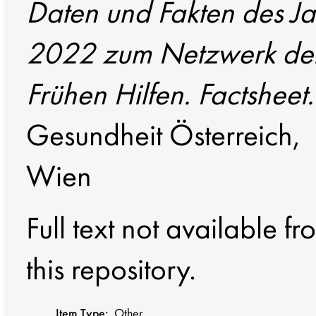
Daten und Fakten des Ja
2022 zum Netzwerk de
Frühen Hilfen. Factsheet.
Gesundheit Österreich,
Wien
Full text not available fr
this repository.
Item Type:
Other