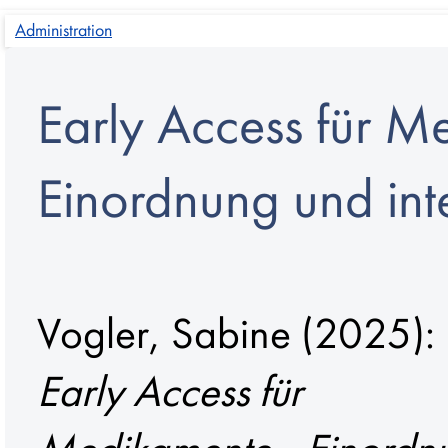
Administration
Early Access für M
Einordnung und int
Vogler, Sabine
(2025):
Early Access für