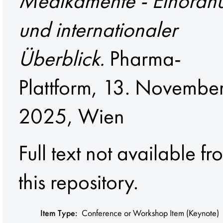
Medikamente - Einordn
und internationaler
Überblick.
Pharma-
Plattform, 13. Novembe
2025, Wien
Full text not available fr
this repository.
Item Type:
Conference or Workshop Item (Keynote)